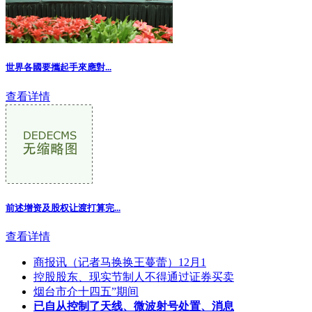
世界各國要攜起手來應對...
查看详情
前述增资及股权让渡打算完...
查看详情
商报讯（记者马换换王蔓蕾）12月1
控股股东、现实节制人不得通过证券买卖
烟台市介十四五”期间
已自从控制了天线、微波射号处置、消息