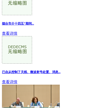
烟台市介十四五”期间...
查看详情
已自从控制了天线、微波射号处置、消息
...
查看详情