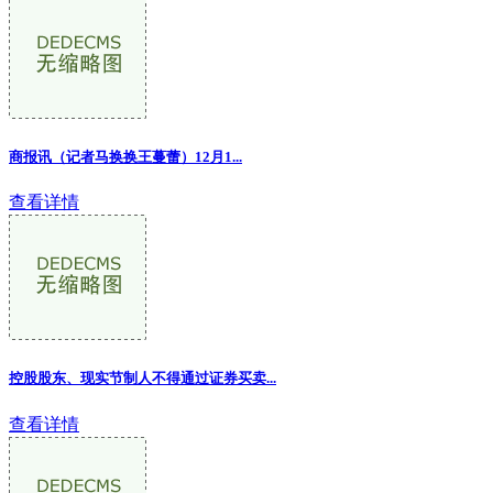
商报讯（记者马换换王蔓蕾）12月1...
查看详情
控股股东、现实节制人不得通过证券买卖...
查看详情