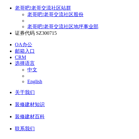
老哥吧!老哥交流社区站群
老哥吧!老哥交流社区股份
老哥吧!老哥交流社区地坪事业部
证券代码 SZ300715
OA办公
邮箱入口
CRM
选择语言
中文
English
关于我们
装修建材知识
装修建材百科
联系我们