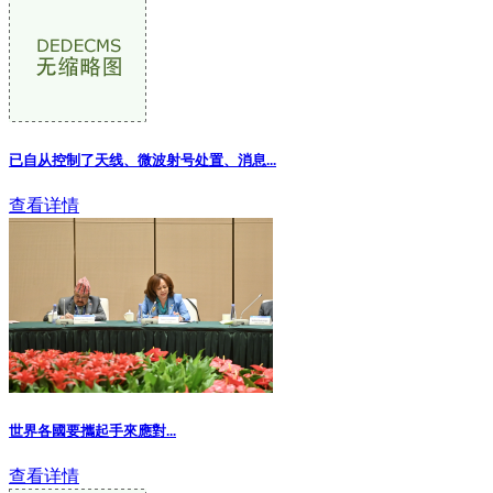
已自从控制了天线、微波射号处置、消息
...
查看详情
世界各國要攜起手來應對...
查看详情