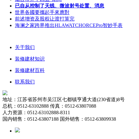
已自从控制了天线、微波射号处置、消息
世界各國要攜起手來應對
前述增资及股权让渡打算完
海澜之家跨界推出HLAWATCHORCEPro智妙手表
关于我们
装修建材知识
装修建材百科
联系我们
地址：江苏省苏州市吴江区七都镇亨通大道(230省道)8号
总机：0512-63102888 传真：0512-63807088
人力资源：0512-63102888-8311
国内销售：0512-63807188 国外销售：0512-63809938