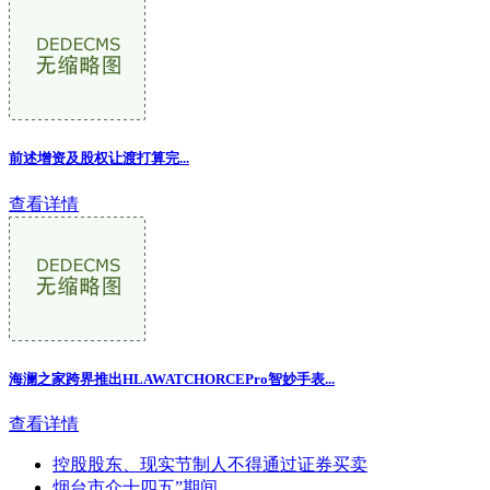
前述增资及股权让渡打算完...
查看详情
海澜之家跨界推出HLAWATCHORCEPro智妙手表...
查看详情
控股股东、现实节制人不得通过证券买卖
烟台市介十四五”期间