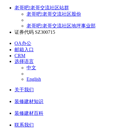
老哥吧!老哥交流社区站群
老哥吧!老哥交流社区股份
老哥吧!老哥交流社区地坪事业部
证券代码 SZ300715
OA办公
邮箱入口
CRM
选择语言
中文
English
关于我们
装修建材知识
装修建材百科
联系我们