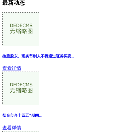
最新动态
控股股东、现实节制人不得通过证券买卖...
查看详情
烟台市介十四五”期间...
查看详情