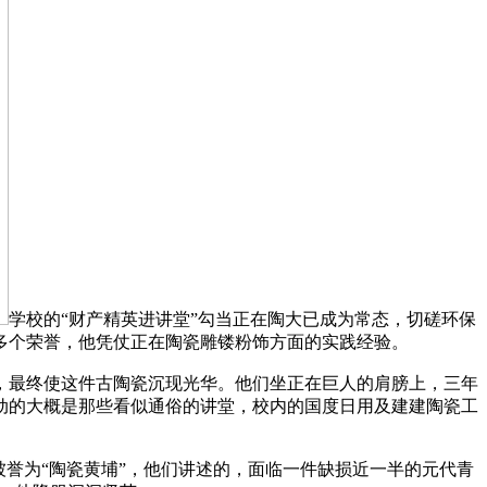
学校的“财产精英进讲堂”勾当正在陶大已成为常态，切磋环保
多个荣誉，他凭仗正在陶瓷雕镂粉饰方面的实践经验。
，最终使这件古陶瓷沉现光华。他们坐正在巨人的肩膀上，三年
动的大概是那些看似通俗的讲堂，校内的国度日用及建建陶瓷工
誉为“陶瓷黄埔”，他们讲述的，面临一件缺损近一半的元代青