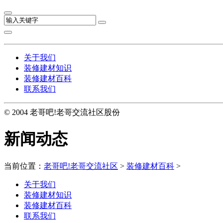
关于我们
装修建材知识
装修建材百科
联系我们
© 2004 老哥吧!老哥交流社区股份
新闻动态
当前位置：
老哥吧!老哥交流社区
>
装修建材百科
>
关于我们
装修建材知识
装修建材百科
联系我们