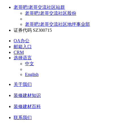
老哥吧!老哥交流社区站群
老哥吧!老哥交流社区股份
老哥吧!老哥交流社区地坪事业部
证券代码 SZ300715
OA办公
邮箱入口
CRM
选择语言
中文
English
关于我们
装修建材知识
装修建材百科
联系我们