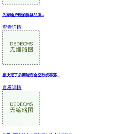
为家喻户晓的拆修品牌...
查看详情
接决定了后期能否会空鼓或零落...
查看详情