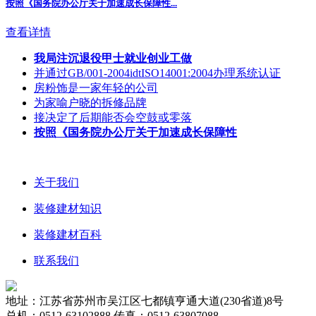
按照《国务院办公厅关于加速成长保障性
...
查看详情
我局注沉退役甲士就业创业工做
并通过GB/001-2004idtISO14001:2004办理系统认证
房粉饰是一家年轻的公司
为家喻户晓的拆修品牌
接决定了后期能否会空鼓或零落
按照《国务院办公厅关于加速成长保障性
关于我们
装修建材知识
装修建材百科
联系我们
地址：江苏省苏州市吴江区七都镇亨通大道(230省道)8号
总机：0512-63102888 传真：0512-63807088