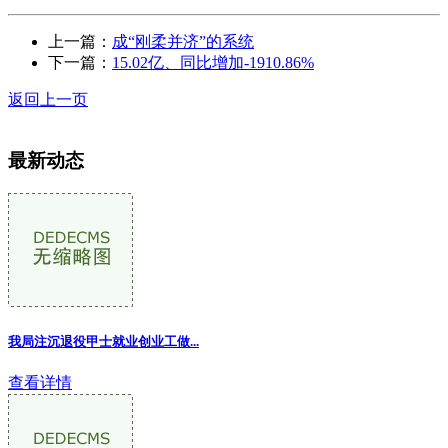
上一篇：
成“刚柔并济”的系统
下一篇：
15.02亿、同比增加-1910.86%
返回上一页
最新动态
我局注沉退役甲士就业创业工做
...
查看详情