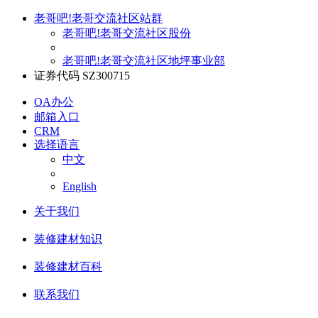
老哥吧!老哥交流社区站群
老哥吧!老哥交流社区股份
老哥吧!老哥交流社区地坪事业部
证券代码 SZ300715
OA办公
邮箱入口
CRM
选择语言
中文
English
关于我们
装修建材知识
装修建材百科
联系我们