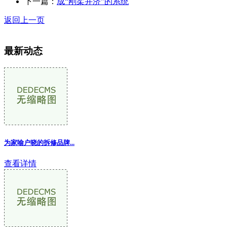
下一篇：
成“刚柔并济”的系统
返回上一页
最新动态
为家喻户晓的拆修品牌...
查看详情