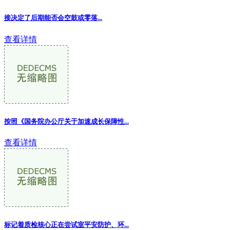
接决定了后期能否会空鼓或零落...
查看详情
按照《国务院办公厅关于加速成长保障性
...
查看详情
标记着质检核心正在尝试室平安防护、环...