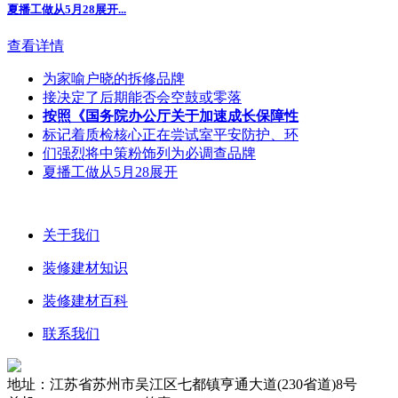
夏播工做从5月28展开...
查看详情
为家喻户晓的拆修品牌
接决定了后期能否会空鼓或零落
按照《国务院办公厅关于加速成长保障性
标记着质检核心正在尝试室平安防护、环
们强烈将中策粉饰列为必调查品牌
夏播工做从5月28展开
关于我们
装修建材知识
装修建材百科
联系我们
地址：江苏省苏州市吴江区七都镇亨通大道(230省道)8号