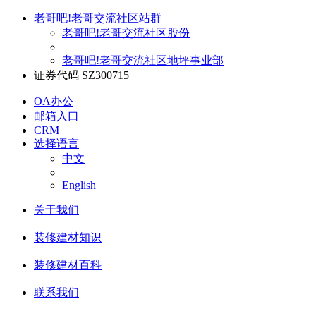
老哥吧!老哥交流社区站群
老哥吧!老哥交流社区股份
老哥吧!老哥交流社区地坪事业部
证券代码 SZ300715
OA办公
邮箱入口
CRM
选择语言
中文
English
关于我们
装修建材知识
装修建材百科
联系我们