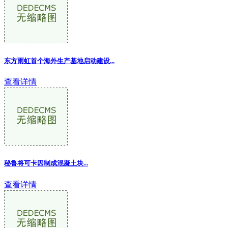
东方雨虹首个海外生产基地启动建设...
查看详情
秘鲁将可卡因制成混凝土块...
查看详情