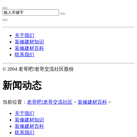
关于我们
装修建材知识
装修建材百科
联系我们
© 2004 老哥吧!老哥交流社区股份
新闻动态
当前位置：
老哥吧!老哥交流社区
>
装修建材百科
>
关于我们
装修建材知识
装修建材百科
联系我们