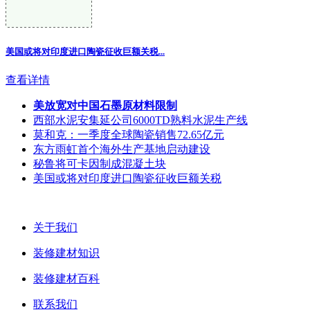
美国或将对印度进口陶瓷征收巨额关税...
查看详情
美放宽对中国石墨原材料限制
西部水泥安集延公司6000TD熟料水泥生产线
莫和克：一季度全球陶瓷销售72.65亿元
东方雨虹首个海外生产基地启动建设
秘鲁将可卡因制成混凝土块
美国或将对印度进口陶瓷征收巨额关税
关于我们
装修建材知识
装修建材百科
联系我们