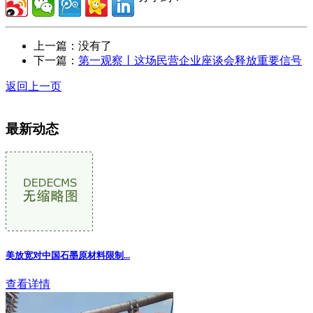
上一篇：没有了
下一篇：
第一观察丨这场民营企业座谈会释放重要信号
返回上一页
最新动态
美放宽对中国石墨原材料限制
...
查看详情