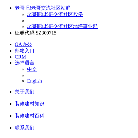
老哥吧!老哥交流社区站群
老哥吧!老哥交流社区股份
老哥吧!老哥交流社区地坪事业部
证券代码 SZ300715
OA办公
邮箱入口
CRM
选择语言
中文
English
关于我们
装修建材知识
装修建材百科
联系我们