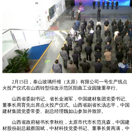
2月15日，泰山玻璃纤维（太原）有限公司一号生产线点
火投产仪式在山西转型综改示范区阳曲工业园隆重举行。
山西省委副书记、省长金湘军，中国建材集团党委书记、
董事长周育先出席点火投产仪式。山西省副省长汤志平，中国
建材集团党委常委、副总经理魏如山参加并致辞。
山西省政府秘书长李秋柱，太原市代市长范兆森，中国建
材股份副总裁蔡国斌，中材科技党委书记、董事长黄再满，中