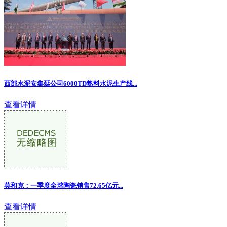
西部水泥安集延公司6000TD熟料水泥生产线...
查看详情
莫和克：一季度全球陶瓷销售72.65亿元...
查看详情