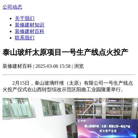
公司动态
关于我们
装修建材知识
装修建材百科
联系我们
泰山玻纤太原项目一号生产线点火投产
装修建材百科 | 2025-03-06 15:58 | 浏览
2月15日，泰山玻璃纤维（太原）有限公司一号生产线点
火投产仪式在山西转型综改示范区阳曲工业园隆重举行。